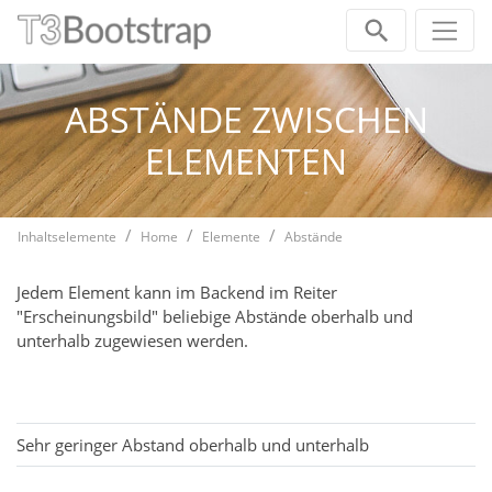
Zum Inhalt springen
ABSTÄNDE ZWISCHEN
ELEMENTEN
Inhaltselemente
Home
Elemente
Abstände
Jedem Element kann im Backend im Reiter
"Erscheinungsbild" beliebige Abstände oberhalb und
unterhalb zugewiesen werden.
Sehr geringer Abstand oberhalb und unterhalb