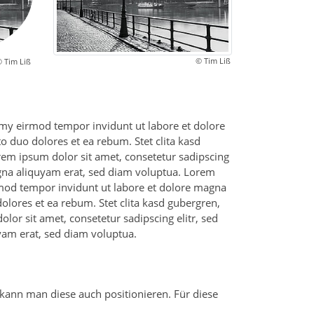
© Tim Liß
 Tim Liß
umy eirmod tempor invidunt ut labore et dolore
o duo dolores et ea rebum. Stet clita kasd
rem ipsum dolor sit amet, consetetur sadipscing
gna aliquyam erat, sed diam voluptua. Lorem
rmod tempor invidunt ut labore et dolore magna
olores et ea rebum. Stet clita kasd gubergren,
or sit amet, consetetur sadipscing elitr, sed
am erat, sed diam voluptua.
, kann man diese auch positionieren. Für diese