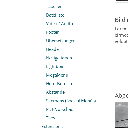
Tabellen
Dateiliste
Bild 
Video / Audio
Lorem 
Footer
eirmod
Übersetzungen
volupt
Header
Navigationen
Lightbox
MegaMenu
Hero-Bereich
Abstände
Abge
Sitemaps (Spezial Menüs)
PDF Vorschau
Tabs
Extensions