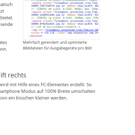
atisch
zt
bietet.
lösende
ates
Mehrfach gerendert und optimierte
Bilddateien für Ausgabegeräte pro Bild
ann.
rift rechts
ird mit Hilfe eines FC-Elementes erstellt. So
martphone Modus auf 100% Breite umschalten
sion ein bisschen kleiner werden.