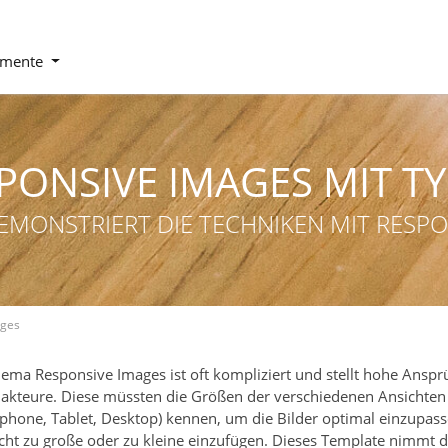
emente
PONSIVE IMAGES MIT T
DEMONSTRIERT DIE TECHNIKEN MIT RESP
ages
ema Responsive Images ist oft kompliziert und stellt hohe Anspr
akteure. Diese müssten die Größen der verschiedenen Ansichten
phone, Tablet, Desktop) kennen, um die Bilder optimal einzupas
cht zu große oder zu kleine einzufügen. Dieses Template nimmt 