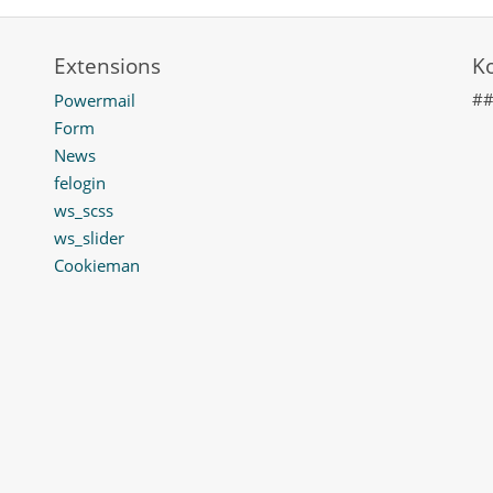
Extensions
K
#
Powermail
Form
News
felogin
ws_scss
ws_slider
Cookieman