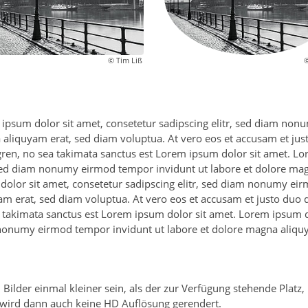
© Tim Liß
©
ipsum dolor sit amet, consetetur sadipscing elitr, sed diam non
aliquyam erat, sed diam voluptua. At vero eos et accusam et just
ren, no sea takimata sanctus est Lorem ipsum dolor sit amet. Lo
 sed diam nonumy eirmod tempor invidunt ut labore et dolore ma
dolor sit amet, consetetur sadipscing elitr, sed diam nonumy ei
am erat, sed diam voluptua. At vero eos et accusam et justo duo d
 takimata sanctus est Lorem ipsum dolor sit amet. Lorem ipsum dol
onumy eirmod tempor invidunt ut labore et dolore magna aliquy
n Bilder einmal kleiner sein, als der zur Verfügung stehende Platz
 wird dann auch keine HD Auflösung gerendert.