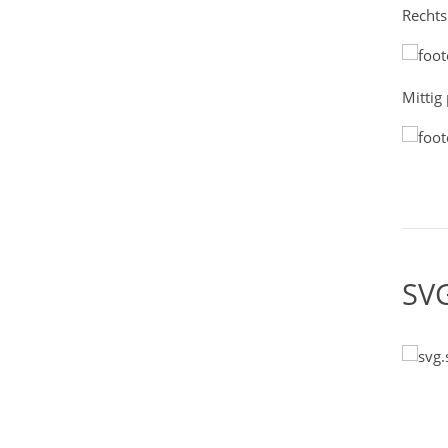
Rechts
Mittig 
SVG