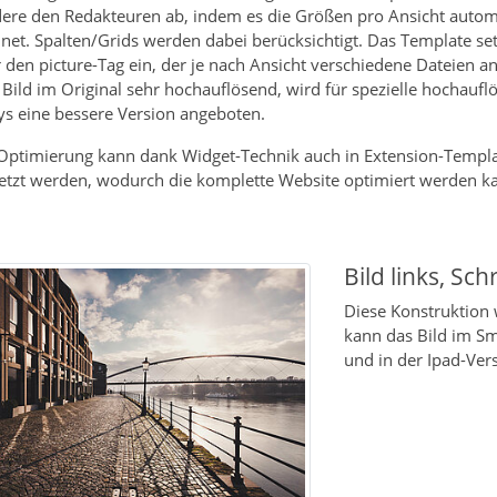
ere den Redakteuren ab, indem es die Größen pro Ansicht autom
net. Spalten/Grids werden dabei berücksichtigt. Das Template set
r den picture-Tag ein, der je nach Ansicht verschiedene Dateien an
s Bild im Original sehr hochauflösend, wird für spezielle hochauf
ys eine bessere Version angeboten.
Optimierung kann dank Widget-Technik auch in Extension-Templ
etzt werden, wodurch die komplette Website optimiert werden k
Bild links, Sch
Diese Konstruktion w
kann das Bild im S
und in der Ipad-Ver