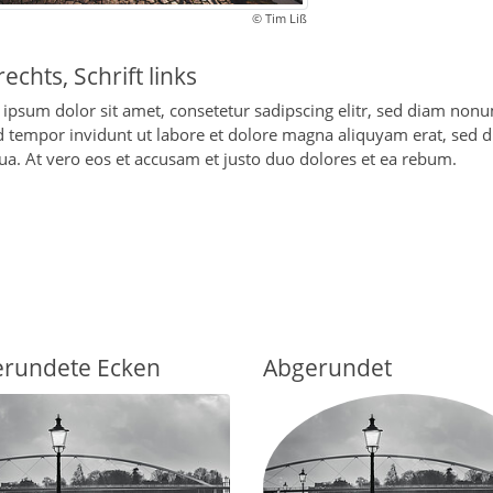
© Tim Liß
rechts, Schrift links
ipsum dolor sit amet, consetetur sadipscing elitr, sed diam non
 tempor invidunt ut labore et dolore magna aliquyam erat, sed 
ua. At vero eos et accusam et justo duo dolores et ea rebum.
rundete Ecken
Abgerundet